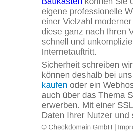
Baukasten
können Sie o
eigene professionelle W
einer Vielzahl moderne
diese ganz nach Ihren V
schnell und unkomplizier
Internetauftritt.
Sicherheit schreiben wi
können deshalb bei uns 
kaufen
oder ein Webhos
auch über das Thema SS
erwerben. Mit einer SS
Daten Ihrer Nutzer und 
© Checkdomain GmbH |
Imp