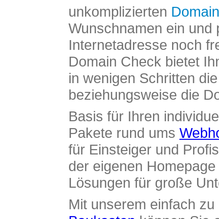
unkomplizierten
Domain
Wunschnamen ein und pr
Internetadresse noch fre
Domain Check bietet Ih
in wenigen Schritten di
beziehungsweise die Dom
Basis für Ihren individue
Pakete rund ums
Webho
für Einsteiger und Profi
der eigenen Homepage ü
Lösungen für große Un
Mit unserem einfach z